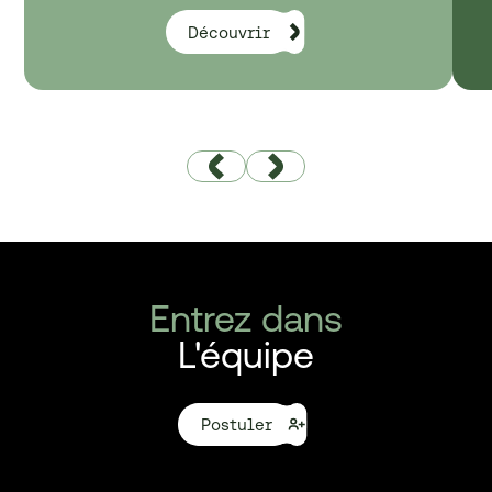
Découvrir
Entrez dans
L'équipe
Postuler