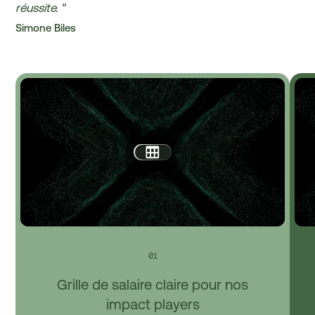
réussite. "
Simone Biles
0
1
Grille de salaire claire pour nos
impact players