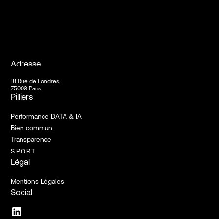
Adresse
18 Rue de Londres,
75009 Paris
Pilliers
Performance DATA & IA
Bien commun
Transparence
S.P.O.R.T
Légal
Mentions Légales
Social